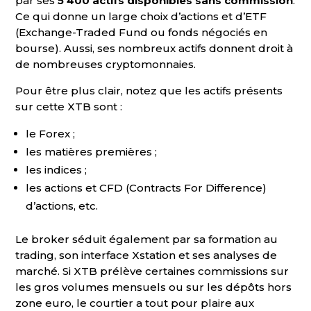
par ses
5 400 actifs disponibles sans commission
.
Ce qui donne un large choix d’actions et d’ETF
(Exchange-Traded Fund ou fonds négociés en
bourse). Aussi, ses nombreux actifs donnent droit à
de nombreuses cryptomonnaies.
Pour être plus clair, notez que les actifs présents
sur cette XTB sont :
le Forex ;
les matières premières ;
les indices ;
les actions et CFD (Contracts For Difference)
d’actions, etc.
Le broker séduit également par sa formation au
trading, son interface Xstation et ses analyses de
marché. Si XTB prélève certaines commissions sur
les gros volumes mensuels ou sur les dépôts hors
zone euro, le courtier a tout pour plaire aux