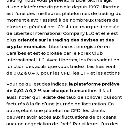
trading, nous vous présentons Libertex. Il s’agit
d’une plateforme disponible depuis 1997. Libertex
est l’une des meilleures plateformes de trading du
moment à avoir assisté à de nombreux traders de
plusieurs générations. C’est une marque déposée
de Libertex International Company LLC et elle est
plus
orientée sur le trading des devises et des
crypto-monnaies
. Libertex est enregistrée en
Caraïbes et est exploitée par le Forex Club
International LLC. Avec Libertex, les frais varient en
fonction des actifs que vous tradez. Les frais vont
de 0,02 à 0,4 % pour les CFD, les ETF et les actions.
Pour ce qui est des indices,
la plateforme prélève
de 0,02 à 0,2 % sur chaque transaction
. Il faut
aussi noter qu’il existe des taux de rollover qui sont
facturés à la fin d’une journée de facturation. En
outre, étant une plateforme CFD, les clients
peuvent avoir accès aux fluctuations de prix sans
aucune négociation de l’actif. Par ailleurs, l’un des