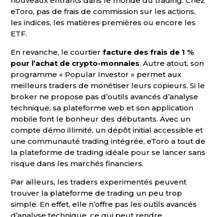
nouveaux entrants dans le monde du trading. Chez
eToro, pas de frais de commission sur les actions,
les indices, les matières premières ou encore les
ETF.
En revanche, le courtier
facture des frais de 1 %
pour l’achat de crypto-monnaies
. Autre atout, son
programme « Popular Investor » permet aux
meilleurs traders de monétiser leurs copieurs. Si le
broker ne propose pas d’outils avancés d’analyse
technique, sa plateforme web et son application
mobile font le bonheur des débutants. Avec un
compte démo illimité, un dépôt initial accessible et
une communauté trading intégrée, eToro a tout de
la plateforme de trading idéale pour se lancer sans
risque dans les marchés financiers.
Par ailleurs, les traders experimentés peuvent
trouver la plateforme de trading un peu trop
simple. En effet, elle n’offre pas les outils avancés
d’analyse technique, ce qui peut rendre