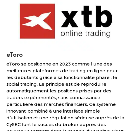
eToro
eToro se positionne en 2023 comme l’une des
meilleures plateformes de trading en ligne pour
les débutants grâce à sa fonctionnalité phare : le
social trading. Le principe est de reproduire
automatiquement les positions prises par des
traders expérimentés, sans connaissance
particulière des marchés financiers. Ce système
innovant, combiné à une interface simple
d’utilisation et une régulation sérieuse auprès de la
CySEC font le succès du broker auprès des