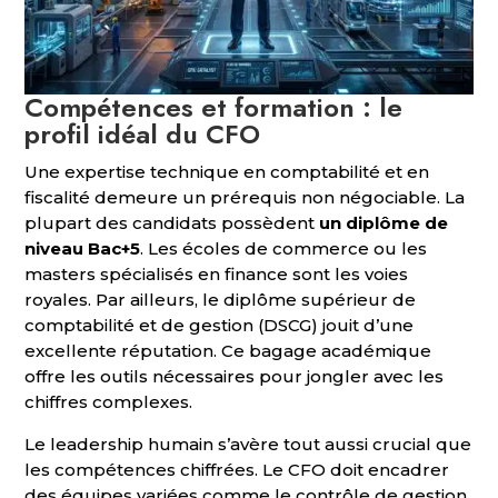
Compétences et formation : le
profil idéal du CFO
Une expertise technique en comptabilité et en
fiscalité demeure un prérequis non négociable. La
plupart des candidats possèdent
un diplôme de
niveau Bac+5
. Les écoles de commerce ou les
masters spécialisés en finance sont les voies
royales. Par ailleurs, le diplôme supérieur de
comptabilité et de gestion (DSCG) jouit d’une
excellente réputation. Ce bagage académique
offre les outils nécessaires pour jongler avec les
chiffres complexes.
Le leadership humain s’avère tout aussi crucial que
les compétences chiffrées. Le CFO doit encadrer
des équipes variées comme le contrôle de gestion