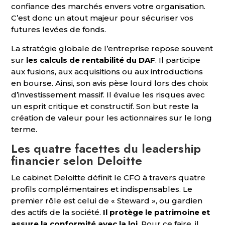
confiance des marchés envers votre organisation.
C’est donc un atout majeur pour sécuriser vos
futures levées de fonds.
La stratégie globale de l’entreprise repose souvent
sur
les calculs de rentabilité du DAF
. Il participe
aux fusions, aux acquisitions ou aux introductions
en bourse. Ainsi, son avis pèse lourd lors des choix
d’investissement massif. Il évalue les risques avec
un esprit critique et constructif. Son but reste la
création de valeur pour les actionnaires sur le long
terme.
Les quatre facettes du leadership
financier selon Deloitte
Le cabinet Deloitte définit le CFO à travers quatre
profils complémentaires et indispensables. Le
premier rôle est celui de « Steward », ou gardien
des actifs de la société.
Il protège le patrimoine et
assure la conformité avec la loi
. Pour ce faire, il